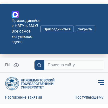
Присоединяйся
к НВГУ в MAX!
Присоединиться
Закрыть
Все самое
актуальное
здесь!
EN
Расписание занятий
Поступающему