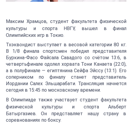
Максим Храмцов, студент
факультета физической
культуры и спорта
НВГУ, вышел в финал
Олимпийских игр в Токио.
Тхэквондист выступает в весовой категории 80 кг.
В 1/8 финала спортсмен победил представителя
Буркина-Фасо Файсала Савадого со счётом 13:6, в
четвертьфинале одолел хорвата Тони Канаета (22:0),
а в полуфинале — египтянина Сейфа Эйссу (13:1). Его
соперником по финалу станет представитель
Иордании Салех Эльшарабати. Трансляция начнется
сегодня в 15:45 по московскому времени.
В Олимпиаде также участвует студент
факультета
физической культуры и спорта
Альберт
Батыргазиев. Он представляет нашу страну в
соревнованиях по боксу.